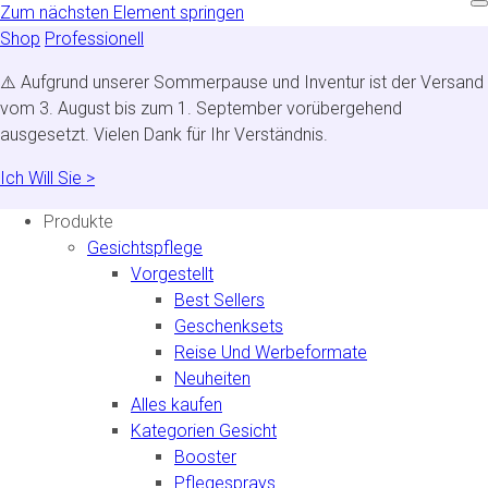
Zum nächsten Element springen
Shop
Professionell
⚠️ Aufgrund unserer Sommerpause und Inventur ist der Versand
vom 3. August bis zum 1. September vorübergehend
ausgesetzt. Vielen Dank für Ihr Verständnis.
Ich Will Sie >
Produkte
Gesichtspflege
Vorgestellt
Best Sellers
Geschenksets
Reise Und Werbeformate
Neuheiten
Alles kaufen
Kategorien Gesicht
Booster
Pflegesprays