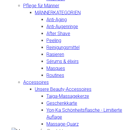
Pflege für Männer
MÄNNERKATEGORIEN
Anti-Aging
Anti-Augenringe
After Shave
Peeling
Reinigungsmittel
Rasieren
Sérums & élixirs
Masques
Routines
Accessoires
Unsere Beauty-Accessoires
Taiga-Massagekerze
Geschenkkarte
Yon-Ka Schönheitsflasche - Limitierte
Auflage
Massage-Quarz