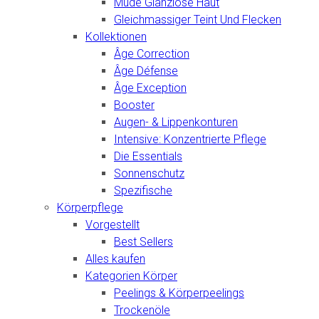
Mude Glanzlose Haut
Gleichmassiger Teint Und Flecken
Kollektionen
Âge Correction
Âge Défense
Âge Exception
Booster
Augen- & Lippenkonturen
Intensive: Konzentrierte Pflege
Die Essentials
Sonnenschutz
Spezifische
Körperpflege
Vorgestellt
Best Sellers
Alles kaufen
Kategorien Körper
Peelings & Körperpeelings
Trockenöle