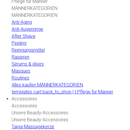
Pflege für Männer
MÄNNERKATEGORIEN
MÄNNERKATEGORIEN
Anti-Aging
Anti-Augenringe
After Shave
Peeling
Reinigungsmittel
Rasieren
Sérums & élixirs
Masques
Routines
Alles kaufen MÄNNERKATEGORIEN
templates.cart.back_to_shop | t Pflege für Männer
Accessoires
Accessoires
Unsere Beauty-Accessoires
Unsere Beauty-Accessoires
Taiga-Massagekerze