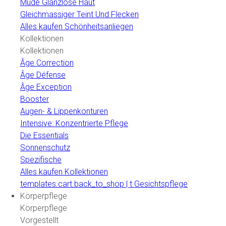
Mude Glanzlose Haut
Gleichmassiger Teint Und Flecken
Alles kaufen Schönheitsanliegen
Kollektionen
Kollektionen
Âge Correction
Âge Défense
Âge Exception
Booster
Augen- & Lippenkonturen
Intensive: Konzentrierte Pflege
Die Essentials
Sonnenschutz
Spezifische
Alles kaufen Kollektionen
templates.cart.back_to_shop | t Gesichtspflege
Körperpflege
Körperpflege
Vorgestellt