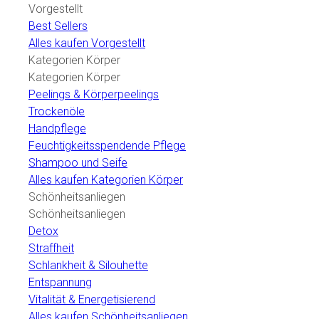
Vorgestellt
Best Sellers
Alles kaufen Vorgestellt
Kategorien Körper
Kategorien Körper
Peelings & Körperpeelings
Trockenöle
Handpflege
Feuchtigkeitsspendende Pflege
Shampoo und Seife
Alles kaufen Kategorien Körper
Schönheitsanliegen
Schönheitsanliegen
Detox
Straffheit
Schlankheit & Silouhette
Entspannung
Vitalität & Energetisierend
Alles kaufen Schönheitsanliegen